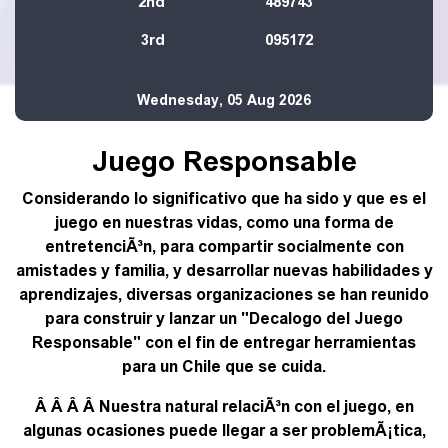
2nd
489743
3rd
095172
Wednesday, 05 Aug 2026
Juego Responsable
Considerando lo significativo que ha sido y que es el
juego en nuestras vidas, como una forma de
entretenciÃ³n, para compartir socialmente con
amistades y familia, y desarrollar nuevas habilidades y
aprendizajes, diversas organizaciones se han reunido
para construir y lanzar un "Decalogo del Juego
Responsable" con el fin de entregar herramientas
para un Chile que se cuida.
Â Â Â Â Nuestra natural relaciÃ³n con el juego, en
algunas ocasiones puede llegar a ser problemÃ¡tica,