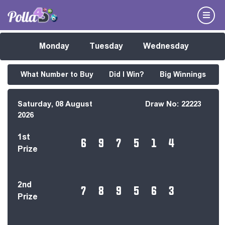
Monday
Tuesday
Wednesday
Thu
What Number to Buy
Did I Win?
Big Winnings
Saturday, 08 August
Draw No: 22223
7
7
4
2
6
6
2026
6
5
9
3
1
4
1st
9
4
0
4
4
7
6
9
7
5
1
4
Prize
2
1
1
6
9
2
5
7
1
9
6
5
2
6
8
2
9
3
2nd
1
7
0
8
0
7
7
8
9
5
6
3
Prize
6
4
4
7
2
9
2
0
5
7
3
2