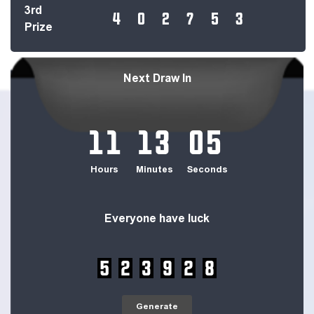
0
2
0
7
5
8
3rd
4
0
2
7
5
3
3
6
7
3
3
8
Prize
8
1
6
5
9
4
5
2
9
2
2
8
5
1
3
2
4
4
Next Draw In
4
0
7
9
8
4
7
9
0
9
3
4
7
3
6
0
3
4
11
13
05
3
4
0
7
1
0
8
8
7
5
7
2
Hours
Minutes
Seconds
1
6
8
2
8
8
8
2
8
5
2
3
7
0
2
2
7
1
Everyone have luck
0
9
4
1
9
4
0
1
4
3
6
7
5
2
3
9
2
8
9
2
4
9
7
8
5
4
1
2
4
7
Generate