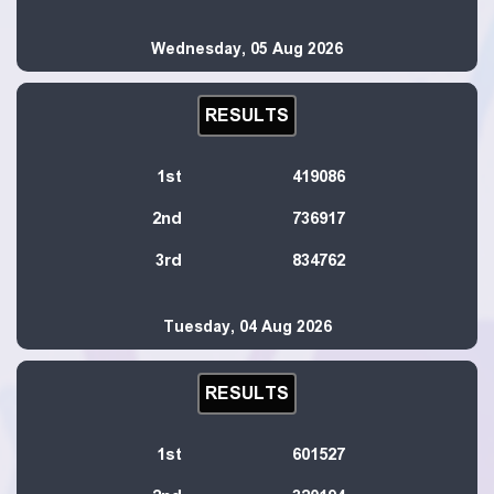
8
9
6
3
8
7
6
8
3
9
8
9
Wednesday, 05 Aug 2026
5
7
7
6
7
8
4
5
5
4
7
0
RESULTS
5
7
4
9
4
2
1st
419086
2nd
736917
3rd
834762
Tuesday, 04 Aug 2026
RESULTS
1st
601527