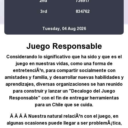
2nd
736917
3rd
834762
Tuesday, 04 Aug 2026
Juego Responsable
Considerando lo significativo que ha sido y que es el
juego en nuestras vidas, como una forma de
entretenciÃ³n, para compartir socialmente con
amistades y familia, y desarrollar nuevas habilidades y
aprendizajes, diversas organizaciones se han reunido
para construir y lanzar un "Decalogo del Juego
Responsable" con el fin de entregar herramientas
para un Chile que se cuida.
Â Â Â Â Nuestra natural relaciÃ³n con el juego, en
algunas ocasiones puede llegar a ser problemÃ¡tica,