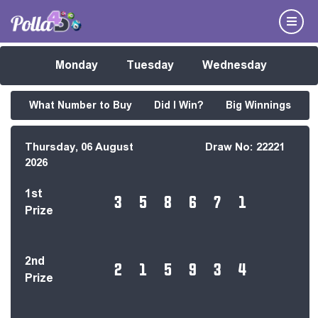
Monday
Tuesday
Wednesday
Thu
What Number to Buy
Did I Win?
Big Winnings
Thursday, 06 August
Draw No: 22221
3
3
9
4
7
1
2026
5
1
1
0
0
7
1st
9
6
7
8
7
1
3
5
8
6
7
1
Prize
6
3
7
1
8
8
5
7
9
9
2
6
2
8
1
2
3
5
2nd
8
2
5
4
7
5
2
1
5
9
3
4
Prize
7
1
9
4
6
7
0
0
2
1
6
8