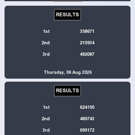
2
5
3
0
8
6
0
3
8
0
1
2
RESULTS
4
9
6
4
3
5
1
1
5
5
8
1
1st
358671
2
2
6
5
7
3
0
8
2
7
3
3
2nd
215934
7
9
1
1
2
9
3rd
492087
7
4
8
1
4
2
1
0
6
3
8
6
2
2
8
9
4
7
Thursday, 06 Aug 2026
5
5
8
0
8
4
7
0
8
2
8
6
RESULTS
1
1
9
9
1
4
0
6
8
6
9
7
1st
624150
5
6
6
1
7
6
0
7
4
6
0
8
2nd
489743
4
2
6
5
6
6
4
3rd
4
1
9
4
095172
5