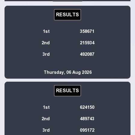
5
8
6
7
8
5
5
9
9
6
8
2
RESULTS
2
2
3
0
5
4
7
0
4
5
5
2
1st
358671
5
2
7
3
0
0
0
0
4
2
1
2
2nd
215934
5
8
5
1
2
8
3rd
492087
2
7
1
4
9
9
9
8
1
3
6
5
0
2
4
5
5
5
Thursday, 06 Aug 2026
1
6
6
3
3
2
5
1
1
7
1
0
RESULTS
1
5
2
1
1
4
9
1
5
2
1
4
1st
624150
3
7
2
8
0
8
1
9
2
2
7
5
2nd
489743
7
6
4
0
5
6
9
3rd
6
4
6
3
095172
3