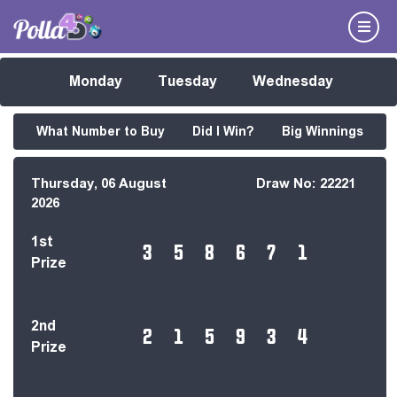
Monday
Tuesday
Wednesday
Thu
What Number to Buy
Did I Win?
Big Winnings
Thursday, 06 August
Draw No: 22221
5
2
7
2
8
5
2026
8
9
2
2
0
3
1st
9
1
5
1
7
6
3
5
8
6
7
1
Prize
1
6
6
3
6
6
7
1
7
8
8
3
4
8
7
6
1
7
2nd
6
3
9
1
5
5
2
1
5
9
3
4
Prize
6
5
4
0
1
6
1
0
3
5
4
9