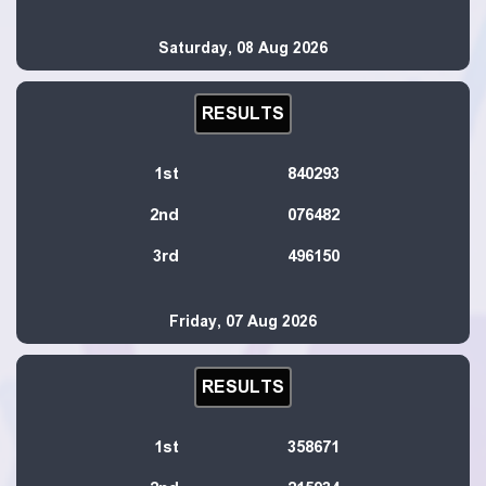
0
2
4
0
8
0
4
6
3
3
7
4
Saturday, 08 Aug 2026
7
0
6
4
2
3
4
7
3
9
5
3
RESULTS
4
8
8
9
8
6
1st
840293
2nd
076482
3rd
496150
Friday, 07 Aug 2026
RESULTS
1st
358671