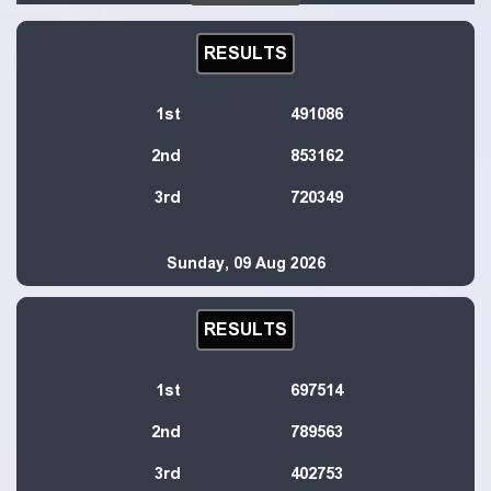
3
7
1
7
9
8
4
4
8
4
6
5
RESULTS
1
9
3
5
6
1
4
4
3
1
7
8
1st
491086
6
3
6
2
7
1
6
9
9
0
6
6
2nd
853162
9
2
2
4
0
5
3rd
720349
7
4
2
6
8
6
2
1
8
2
1
7
8
9
5
4
2
2
Sunday, 09 Aug 2026
0
5
8
2
3
0
7
2
5
4
4
2
RESULTS
2
9
7
8
9
5
8
6
6
9
6
4
1st
697514
6
5
9
6
6
3
2
3
5
5
5
6
2nd
789563
3
0
3
0
2
9
7
3rd
5
6
7
6
402753
9