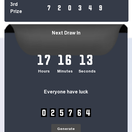
5
5
0
4
7
5
3rd
7
2
0
3
4
9
0
1
3
9
0
3
Prize
5
4
5
4
7
0
7
4
2
1
0
1
0
4
6
4
6
7
Next Draw In
6
9
6
1
6
5
6
6
0
9
8
3
6
2
5
5
8
7
17
16
13
4
4
9
9
6
7
7
3
3
0
1
8
Hours
Minutes
Seconds
4
8
6
4
0
1
3
2
2
3
8
7
8
5
1
3
2
0
Everyone have luck
5
3
1
2
4
9
0
8
8
6
9
0
0
2
5
7
6
4
6
2
5
7
0
8
9
9
5
4
3
5
Generate