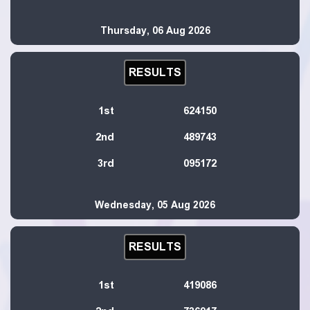
8
2
7
8
4
6
9
3
8
6
4
8
Thursday, 06 Aug 2026
9
7
9
9
6
4
8
4
4
4
8
7
RESULTS
9
8
7
7
9
5
1st
624150
2nd
489743
3rd
095172
Wednesday, 05 Aug 2026
RESULTS
1st
419086