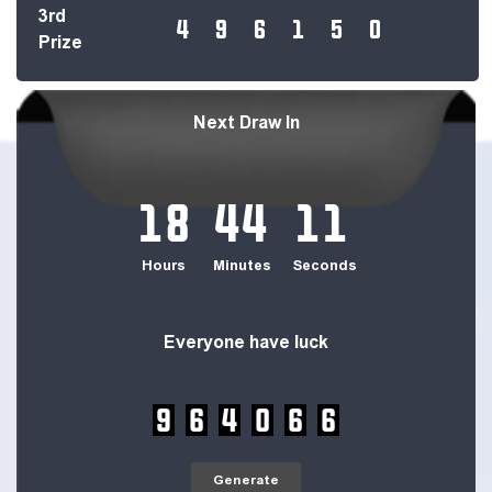
9
4
2
4
1
2
3rd
4
9
6
1
5
0
6
6
8
1
8
2
Prize
0
7
5
2
9
5
3
1
8
2
9
2
5
3
0
8
5
5
Next Draw In
1
1
5
9
5
3
3
4
8
9
4
3
3
8
2
5
0
2
18
44
11
0
0
5
5
9
8
0
2
8
3
8
0
Hours
Minutes
Seconds
0
8
6
7
4
5
8
8
4
5
6
4
7
4
2
6
3
2
Everyone have luck
1
3
8
4
8
5
5
7
8
4
6
4
9
6
4
0
6
6
3
6
5
9
3
4
1
6
2
8
2
8
Generate