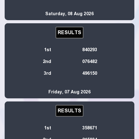
4
1
3
5
0
7
1
1
2
0
6
6
Saturday, 08 Aug 2026
6
2
2
9
8
0
9
9
0
9
3
1
RESULTS
9
3
7
4
9
3
1st
840293
2nd
076482
3rd
496150
Friday, 07 Aug 2026
RESULTS
1st
358671