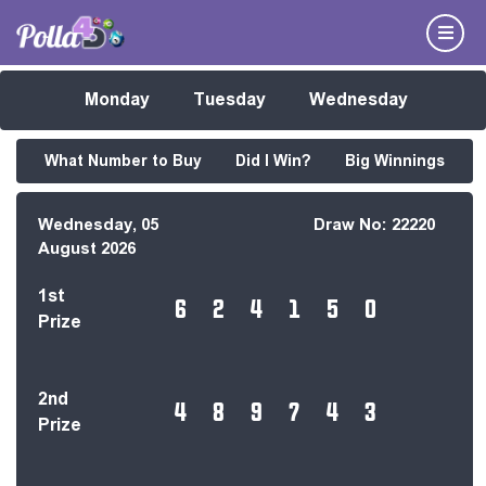
Monday
Tuesday
Wednesday
Thu
What Number to Buy
Did I Win?
Big Winnings
Wednesday, 05
Draw No: 22220
7
1
7
0
9
9
August 2026
9
8
6
0
6
1
1st
3
6
2
0
9
5
6
2
4
1
5
0
Prize
1
7
1
7
9
7
8
9
1
5
6
1
1
2
4
5
5
6
2nd
9
9
5
0
4
1
4
8
9
7
4
3
Prize
2
7
6
6
8
9
2
5
7
4
3
9