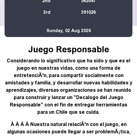
2nd
562047
3rd
391026
Sunday, 02 Aug 2026
Juego Responsable
Considerando lo significativo que ha sido y que es el
juego en nuestras vidas, como una forma de
entretenciÃ³n, para compartir socialmente con
amistades y familia, y desarrollar nuevas habilidades y
aprendizajes, diversas organizaciones se han reunido
para construir y lanzar un "Decalogo del Juego
Responsable" con el fin de entregar herramientas
para un Chile que se cuida.
Â Â Â Â Nuestra natural relaciÃ³n con el juego, en
algunas ocasiones puede llegar a ser problemÃ¡tica,