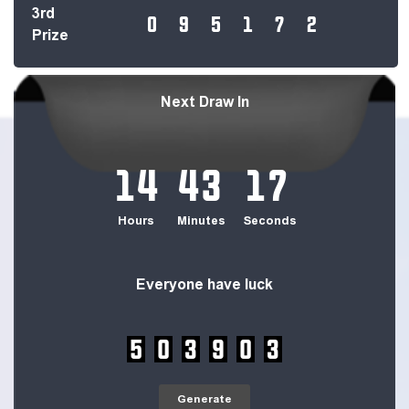
5
1
0
5
8
2
3rd
0
9
5
1
7
2
4
1
7
4
7
4
Prize
2
0
6
0
8
3
5
8
7
1
5
3
3
2
8
7
6
8
Next Draw In
9
7
7
0
3
8
0
4
1
2
3
1
3
6
3
5
5
2
14
43
17
2
4
3
0
6
3
2
4
1
4
5
8
Hours
Minutes
Seconds
8
0
1
1
6
3
3
7
7
3
3
8
6
6
4
9
1
5
Everyone have luck
5
7
5
8
8
0
0
5
0
5
0
1
5
0
3
9
0
3
2
0
2
1
8
8
8
3
6
1
3
9
Generate