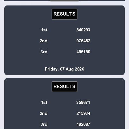
9
5
6
3
3
2
9
6
7
5
4
7
RESULTS
2
7
4
7
9
8
0
1
4
7
2
4
1st
840293
0
2
6
2
0
8
5
2
4
6
7
5
2nd
076482
1
1
5
4
7
6
3rd
496150
8
0
9
9
8
2
3
8
3
3
2
4
2
7
2
7
0
5
Friday, 07 Aug 2026
1
0
0
2
4
8
7
6
0
4
6
1
RESULTS
4
1
9
2
5
7
8
7
7
3
5
7
1st
358671
6
1
5
6
5
5
7
6
8
7
1
5
2nd
215934
2
7
7
7
3
1
4
3rd
5
4
0
8
492087
4