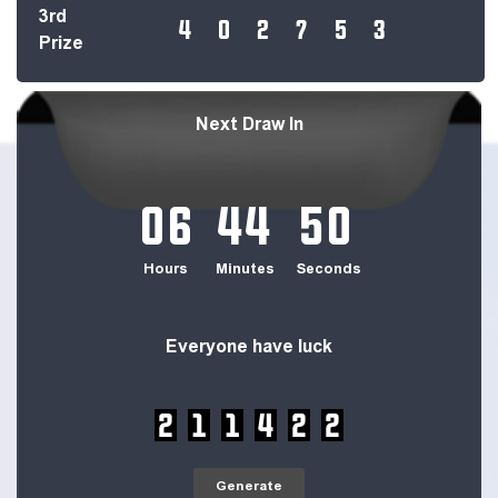
1
4
8
0
5
2
3rd
4
0
2
7
5
3
3
3
7
2
5
3
Prize
9
4
8
3
0
2
5
6
9
7
6
2
9
4
7
3
5
0
Next Draw In
2
6
5
7
9
6
6
0
4
1
0
3
8
2
7
3
3
6
06
44
50
7
4
1
8
3
4
6
4
6
2
5
1
Hours
Minutes
Seconds
0
0
7
4
9
4
2
8
8
3
8
0
5
4
6
4
6
8
Everyone have luck
2
4
8
5
5
2
9
8
1
6
8
1
2
1
1
4
2
2
9
4
0
2
0
2
9
0
1
8
0
2
Generate