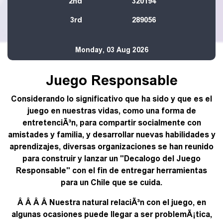
2nd
320194
3rd
289056
Monday, 03 Aug 2026
Juego Responsable
Considerando lo significativo que ha sido y que es el
juego en nuestras vidas, como una forma de
entretenciÃ³n, para compartir socialmente con
amistades y familia, y desarrollar nuevas habilidades y
aprendizajes, diversas organizaciones se han reunido
para construir y lanzar un "Decalogo del Juego
Responsable" con el fin de entregar herramientas
para un Chile que se cuida.
Â Â Â Â Nuestra natural relaciÃ³n con el juego, en
algunas ocasiones puede llegar a ser problemÃ¡tica,