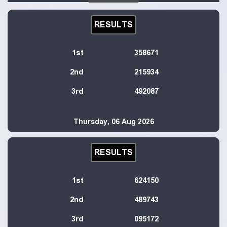
9
0
8
0
4
7
8
0
0
1
6
7
RESULTS
5
3
0
3
5
0
1
7
7
0
5
3
1st
358671
5
7
0
4
7
6
8
2
2
3
7
6
2nd
215934
7
6
2
2
1
2
3rd
492087
7
9
6
0
9
6
4
5
8
1
9
0
8
2
0
3
5
9
Thursday, 06 Aug 2026
1
5
9
9
9
9
8
9
6
1
2
6
RESULTS
2
7
8
1
4
6
6
1
2
3
9
8
1st
624150
5
0
4
4
6
0
9
2
5
0
0
2
2nd
489743
2
1
2
0
7
5
1
3rd
7
4
4
6
095172
3