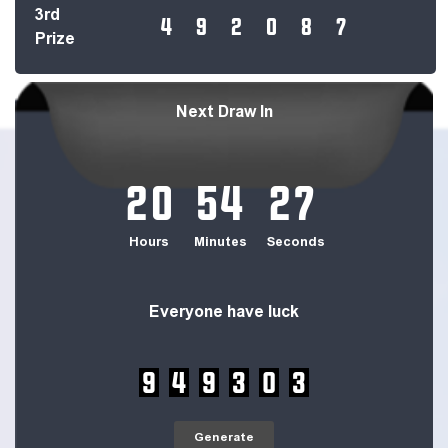
9
4
2
7
1
5
3rd
4
9
2
0
8
7
9
9
9
5
7
4
Prize
4
9
7
8
2
7
1
8
0
0
0
3
2
5
7
0
1
2
Next Draw In
1
0
2
1
9
0
1
9
5
2
1
3
8
2
0
3
6
7
20
54
27
3
9
4
5
9
3
3
6
9
8
7
2
Hours
Minutes
Seconds
5
4
5
8
2
5
0
2
3
5
3
9
8
3
0
3
8
2
Everyone have luck
5
6
1
9
3
5
4
3
1
2
4
6
9
4
9
3
0
3
1
5
9
2
1
4
5
8
9
0
5
8
Generate