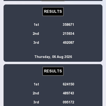
4
2
8
9
4
8
1
5
3
6
6
7
RESULTS
7
0
5
0
7
0
9
0
9
3
3
6
1st
358671
5
6
2
7
0
1
4
8
0
2
7
9
2nd
215934
8
2
4
6
2
7
3rd
492087
4
3
1
3
3
6
4
6
2
8
6
2
8
3
7
7
9
0
Thursday, 06 Aug 2026
5
9
6
2
2
6
3
8
9
6
3
6
RESULTS
9
9
4
7
7
8
0
6
7
4
0
3
1st
624150
0
5
8
6
3
0
6
0
4
2
8
3
2nd
489743
4
1
2
3
8
6
9
3rd
1
9
2
9
095172
4